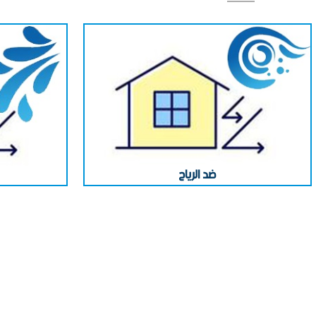
عازل للحرارة