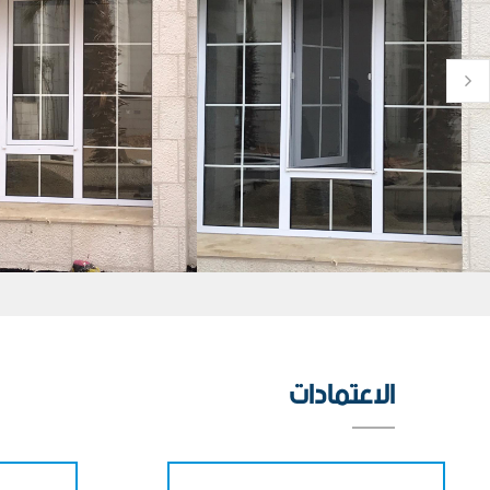
الاعتمادات