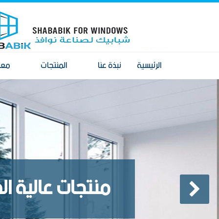
الرئيسية
نبذة عنا
المنتجات
معر
منتجات عالية ا