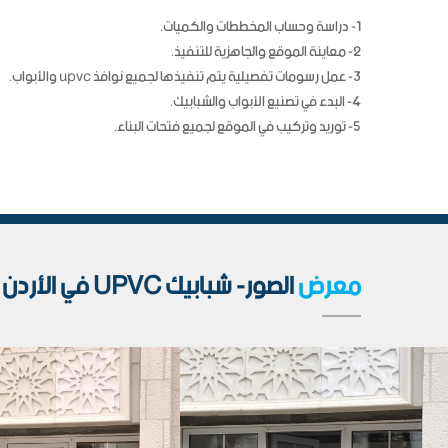
1- دراسة وحساب المخططات والكميات.
2- معاينة الموقع والجاهزية للتنفيذ.
3- عمل رسومات تفصيلية يتم تنفيذها لجميع نوافذ upvc والأبواب.
4- البدء في تصنيع الأبواب والشبابيك.
5- توريد وتركيب في الموقع لجميع فتحات البناء.
معرض
الصور- شبابيك UPVC في الأردن