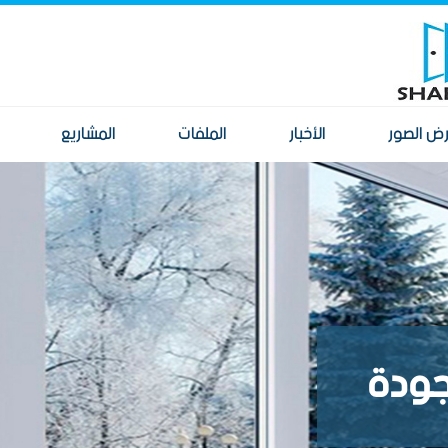
ض الصور
الأخبار
الملفات
المشاريع
لجودة